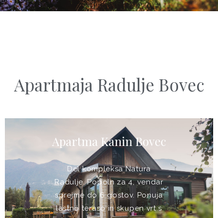
Apartmaja Radulje Bovec
Apartma Kanin Bovec
Del kompleksa Natura
Radulje. Popoln za 4, vendar
sprejme do 6 gostov. Ponuja
lastno teraso in skupen vrt s