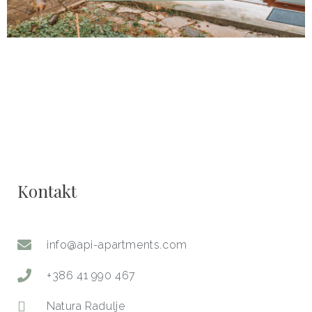
Kontakt
info@api-apartments.com
+386 41 990 467
Natura Radulje