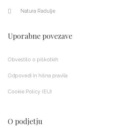
Natura Radulje
Uporabne povezave
Obvestilo o piškotkih
Odpovedi in hišna pravila
Cookie Policy (EU)
O podjetju